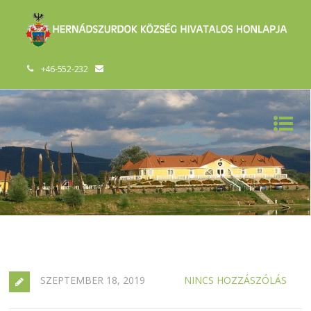
+46-552-232
SZEPTEMBER 18, 2019
NINCS HOZZÁSZÓLÁS