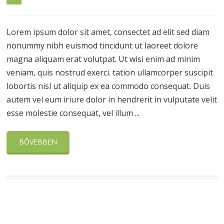
Lorem ipsum dolor sit amet, consectet ad elit sed diam
nonummy nibh euismod tincidunt ut laoreet dolore
magna aliquam erat volutpat. Ut wisi enim ad minim
veniam, quis nostrud exerci. tation ullamcorper suscipit
lobortis nisl ut aliquip ex ea commodo consequat. Duis
autem vel eum iriure dolor in hendrerit in vulputate velit
esse molestie consequat, vel illum ...
BŐVEBBEN