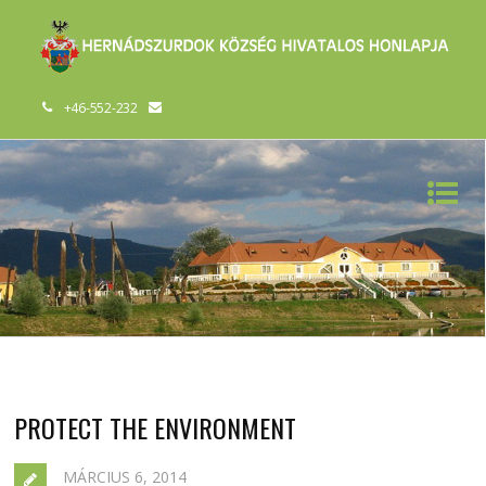
+46-552-232
PROTECT THE ENVIRONMENT
MÁRCIUS 6, 2014