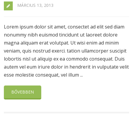
MÁRCIUS 13, 2013
Lorem ipsum dolor sit amet, consectet ad elit sed diam
nonummy nibh euismod tincidunt ut laoreet dolore
magna aliquam erat volutpat. Ut wisi enim ad minim
veniam, quis nostrud exerci. tation ullamcorper suscipit
lobortis nisl ut aliquip ex ea commodo consequat. Duis
autem vel eum iriure dolor in hendrerit in vulputate velit
esse molestie consequat, vel illum ...
BŐVEBBEN