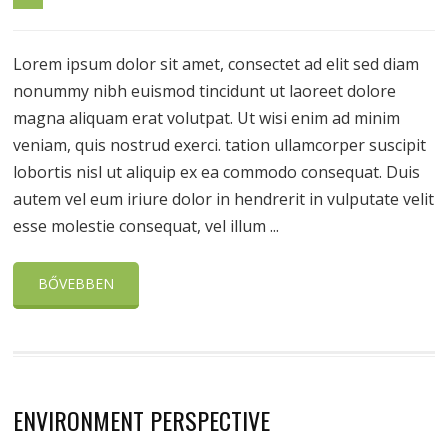
Lorem ipsum dolor sit amet, consectet ad elit sed diam
nonummy nibh euismod tincidunt ut laoreet dolore
magna aliquam erat volutpat. Ut wisi enim ad minim
veniam, quis nostrud exerci. tation ullamcorper suscipit
lobortis nisl ut aliquip ex ea commodo consequat. Duis
autem vel eum iriure dolor in hendrerit in vulputate velit
esse molestie consequat, vel illum ...
BŐVEBBEN
ENVIRONMENT PERSPECTIVE