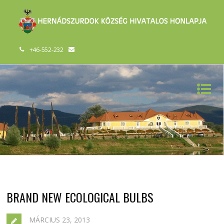
+46-552-232
BRAND NEW ECOLOGICAL BULBS
MÁRCIUS 23, 2013