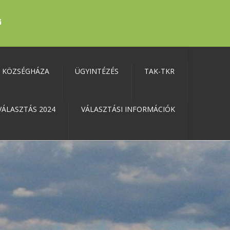
KÖZSÉGHÁZA
ÜGYINTÉZÉS
TAK-TKR
VÁLASZTÁS 2024
VÁLASZTÁSI INFORMÁCIÓK