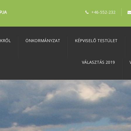
+46-552-232
NKRŐL
ÖNKORMÁNYZAT
KÉPVISELŐ TESTÜLET
VÁLASZTÁS 2019