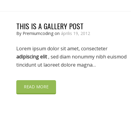
THIS IS A GALLERY POST
By Premiumcoding on
április 19, 2012
Lorem ipsum dolor sit amet, consecteter
adipiscing elit
, sed diam nonummy nibh euismod
tincidunt ut laoreet dolore magna…
READ MORE