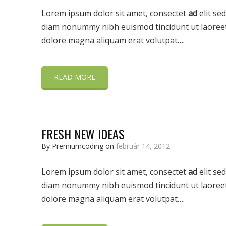
Lorem ipsum dolor sit amet, consectet
ad
elit sed
diam nonummy nibh euismod tincidunt ut laoree
dolore magna aliquam erat volutpat….
READ MORE
FRESH NEW IDEAS
By Premiumcoding on
február 14, 2012
Lorem ipsum dolor sit amet, consectet
ad
elit sed
diam nonummy nibh euismod tincidunt ut laoree
dolore magna aliquam erat volutpat….