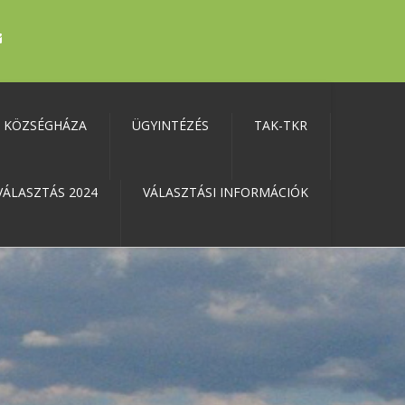
KÖZSÉGHÁZA
ÜGYINTÉZÉS
TAK-TKR
VÁLASZTÁS 2024
VÁLASZTÁSI INFORMÁCIÓK