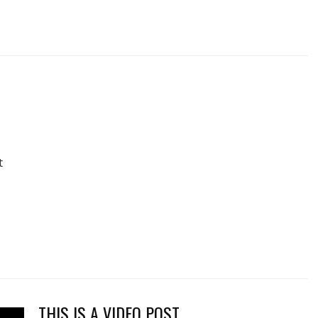
t
THIS IS A VIDEO POST