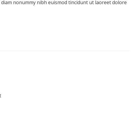
d diam nonummy nibh euismod tincidunt ut laoreet dolore
t