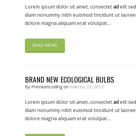
Lorem ipsum dolor sit amet, consectet
ad
elit sed
diam nonummy nibh euismod tincidunt ut laoree
dolore magna aliquam erat volutpat….
READ MORE
BRAND NEW ECOLOGICAL BULBS
By Premiumcoding on
március 23, 2013
Lorem ipsum dolor sit amet, consectet
ad
elit sed
diam nonummy nibh euismod tincidunt ut laoree
dolore magna aliquam erat volutpat….