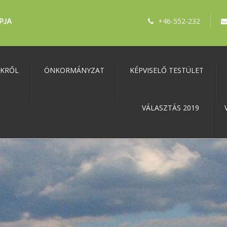
+46-552-232
NKRŐL
ÖNKORMÁNYZAT
KÉPVISELŐ TESTÜLET
VÁLASZTÁS 2019