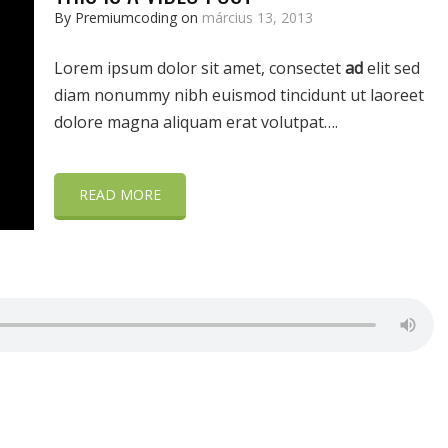
By Premiumcoding on
március 13, 2013
Lorem ipsum dolor sit amet, consectet
ad
elit sed
diam nonummy nibh euismod tincidunt ut laoreet
dolore magna aliquam erat volutpat….
READ MORE