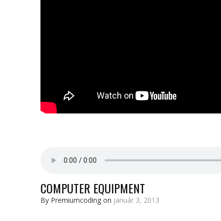
COMPUTER EQUIPMENT
By Premiumcoding on
január 3, 2013