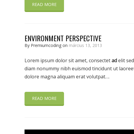
READ MORE
ENVIRONMENT PERSPECTIVE
By Premiumcoding on
március 13, 2013
Lorem ipsum dolor sit amet, consectet
ad
elit sed
diam nonummy nibh euismod tincidunt ut laoree
dolore magna aliquam erat volutpat….
READ MORE