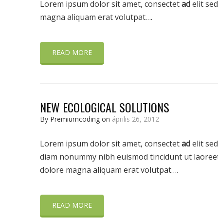
Lorem ipsum dolor sit amet, consectet
ad
elit se
magna aliquam erat volutpat….
READ MORE
NEW ECOLOGICAL SOLUTIONS
By Premiumcoding on
április 26, 2012
Lorem ipsum dolor sit amet, consectet
ad
elit sed
diam nonummy nibh euismod tincidunt ut laoree
dolore magna aliquam erat volutpat….
READ MORE