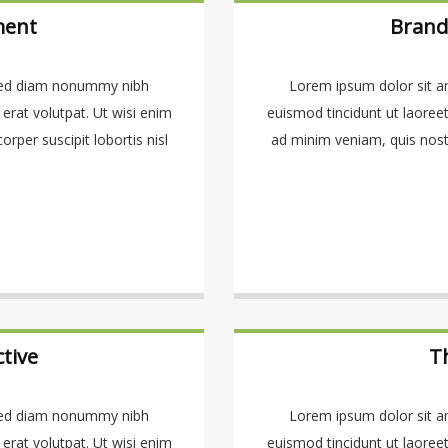
ment
Brand
 sed diam nonummy nibh
Lorem ipsum dolor sit a
erat volutpat. Ut wisi enim
euismod tincidunt ut laoree
rper suscipit lobortis nisl
ad minim veniam, quis nostru
tive
Th
 sed diam nonummy nibh
Lorem ipsum dolor sit a
erat volutpat. Ut wisi enim
euismod tincidunt ut laoree