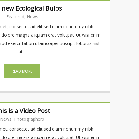
 new Ecological Bulbs
Featured, News
met, consectet ad elit sed diam nonummy nibh
t dolore magna aliquam erat volutpat. Ut wisi enim
d exerci. tation ullamcorper suscipit lobortis nisl
ut...
READ MORE
is is a Video Post
News, Photographers
met, consectet ad elit sed diam nonummy nibh
t dolore magna aliquam erat volutpat. Ut wisi enim