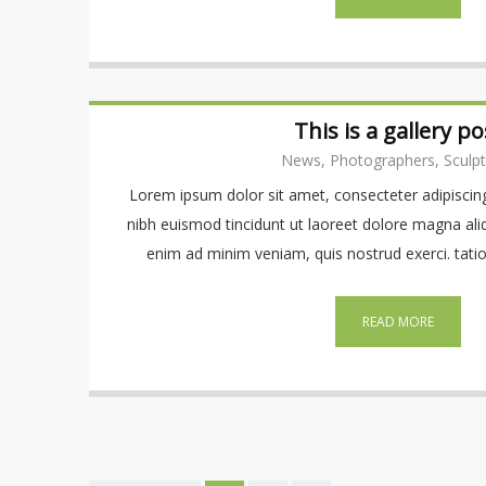
This is a gallery po
News, Photographers, Sculpt
Lorem ipsum dolor sit amet, consecteter adipiscin
nibh euismod tincidunt ut laoreet dolore magna ali
enim ad minim veniam, quis nostrud exerci. tation
READ MORE