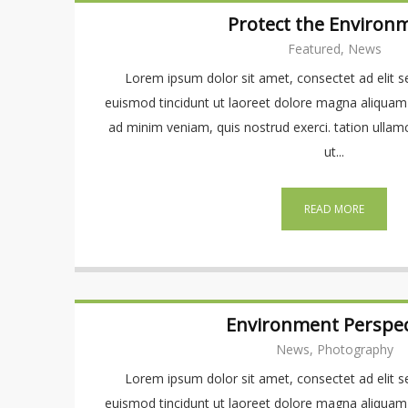
Protect the Environ
Featured, News
Lorem ipsum dolor sit amet, consectet ad elit
euismod tincidunt ut laoreet dolore magna aliquam 
ad minim veniam, quis nostrud exerci. tation ullamco
ut...
READ MORE
Environment Perspec
News, Photography
Lorem ipsum dolor sit amet, consectet ad elit
euismod tincidunt ut laoreet dolore magna aliquam 