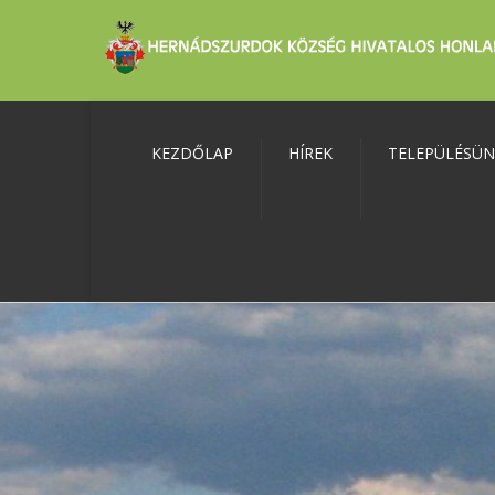
KEZDŐLAP
HÍREK
TELEPÜLÉSÜ