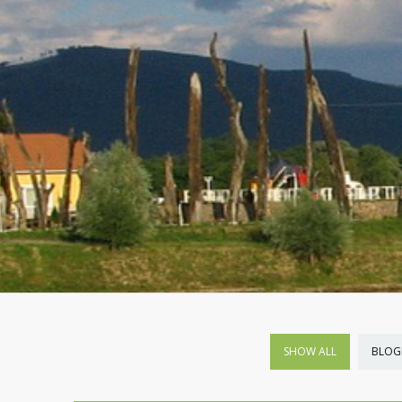
SHOW ALL
BLOG