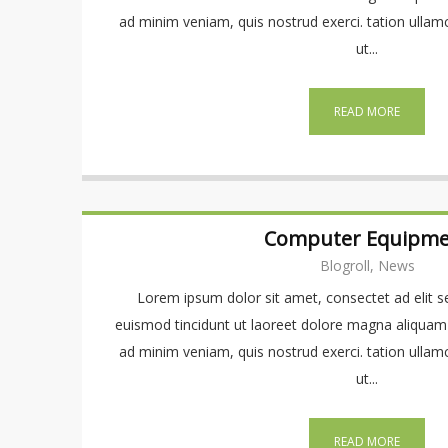
ad minim veniam, quis nostrud exerci. tation ullamco
ut...
READ MORE
Computer Equipme
Blogroll, News
Lorem ipsum dolor sit amet, consectet ad elit
euismod tincidunt ut laoreet dolore magna aliquam 
ad minim veniam, quis nostrud exerci. tation ullamco
ut...
READ MORE