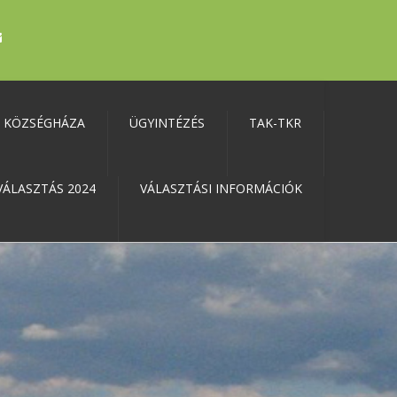
KÖZSÉGHÁZA
ÜGYINTÉZÉS
TAK-TKR
VÁLASZTÁS 2024
VÁLASZTÁSI INFORMÁCIÓK